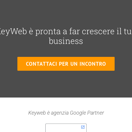
eyWeb è pronta a far crescere il t
business
CONTATTACI PER UN INCONTRO
Keyweb è a
genzia Google Partner