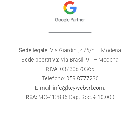
Sede legale:
Via Giardini, 476/n – Modena
Sede operativa:
Via Brasili 91 – Modena
P.IVA
: 03730670365
Telefono
:
059 8777230
E-mail:
info@keywebsrl.com
,
REA:
MO-412886 Cap. Soc. € 10.000