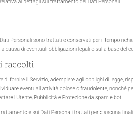
elativa ai dettagli sul trattamento dei Dati Personali.
i Personali sono trattati e conservati per il tempo richiest
a causa di eventuali obbligazioni legali o sulla base del c
i raccolti
e di fornire il Servizio, adempiere agli obblighi di legge, ri
, individuare eventuali attività dolose o fraudolente, nonché 
attare l'Utente, Pubblicità e Protezione da spam e bot.
trattamento e sui Dati Personali trattati per ciascuna finali