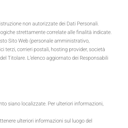
distruzione non autorizzate dei Dati Personali.
giche strettamente correlate alle finalità indicate.
questo Sito Web (personale amministrativo,
 terzi, corrieri postali, hosting provider, società
el Titolare. L’elenco aggiornato dei Responsabili
ento siano localizzate. Per ulteriori informazioni,
ottenere ulteriori informazioni sul luogo del