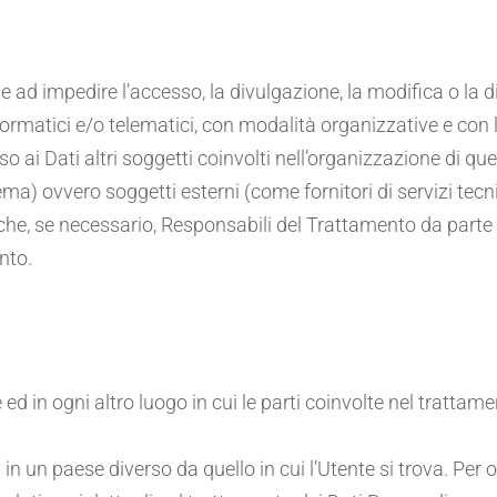
te ad impedire l’accesso, la divulgazione, la modifica o la 
rmatici e/o telematici, con modalità organizzative e con lo
sso ai Dati altri soggetti coinvolti nell’organizzazione di 
a) ovvero soggetti esterni (come fornitori di servizi tecnici
e, se necessario, Responsabili del Trattamento da parte d
nto.
e ed in ogni altro luogo in cui le parti coinvolte nel trattam
 in un paese diverso da quello in cui l’Utente si trova. Per 