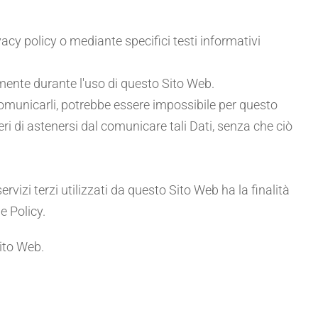
vacy policy o mediante specifici testi informativi
camente durante l'uso di questo Sito Web.
 comunicarli, potrebbe essere impossibile per questo
beri di astenersi dal comunicare tali Dati, senza che ciò
ervizi terzi utilizzati da questo Sito Web ha la finalità
ie Policy.
Sito Web.