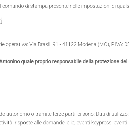
 comando di stampa presente nelle impostazioni di quals
i
de operativa: Via Brasili 91 - 41122 Modena (MO), P.IVA
Antonino quale proprio responsabile della protezione dei 
do autonomo o tramite terze parti, ci sono: Dati di utilizz
tività; risposte alle domande; clic; eventi keypress; eventi