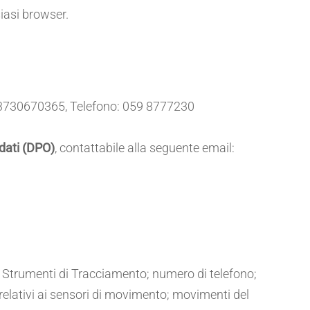
iasi browser.
: 03730670365, Telefono: 059 8777230
dati (DPO)
, contattabile alla seguente email:
o; Strumenti di Tracciamento; numero di telefono;
 relativi ai sensori di movimento; movimenti del