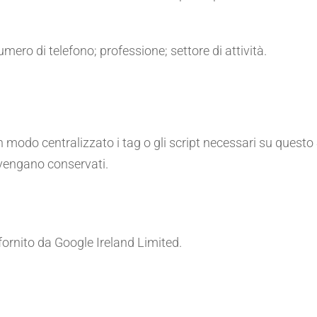
mero di telefono; professione; settore di attività.
 in modo centralizzato i tag o gli script necessari su ques
e vengano conservati.
fornito da Google Ireland Limited.