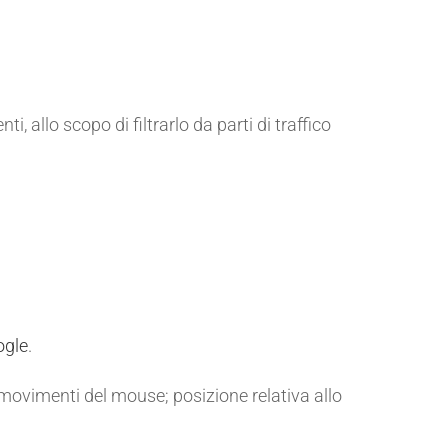
, allo scopo di filtrarlo da parti di traffico
ogle
.
h; movimenti del mouse; posizione relativa allo