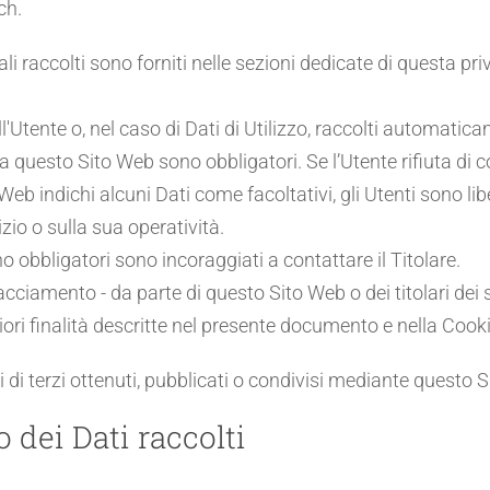
ch.
i raccolti sono forniti nelle sezioni dedicate di questa pri
l'Utente o, nel caso di Dati di Utilizzo, raccolti automati
 da questo Sito Web sono obbligatori. Se l’Utente rifiuta di
 Web indichi alcuni Dati come facoltativi, gli Utenti sono li
io o sulla sua operatività.
o obbligatori sono incoraggiati a contattare il Titolare.
racciamento - da parte di questo Sito Web o dei titolari dei s
lteriori finalità descritte nel presente documento e nella Cook
 di terzi ottenuti, pubblicati o condivisi mediante questo 
 dei Dati raccolti