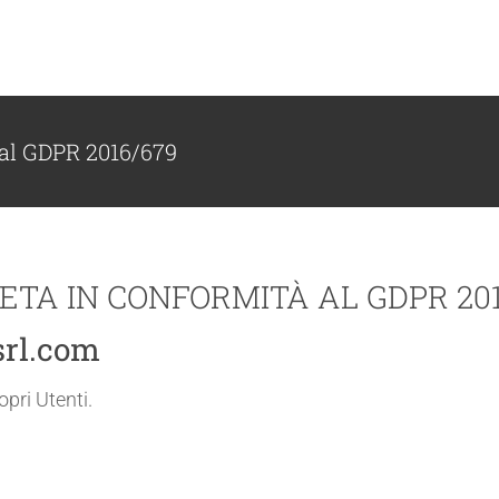
 al GDPR 2016/679
TA IN CONFORMITÀ AL GDPR 201
rl.com
pri Utenti.