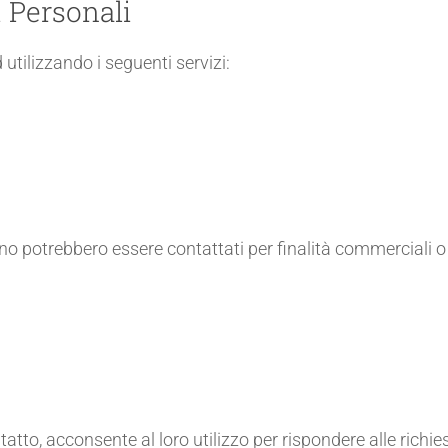
i Personali
 utilizzando i seguenti servizi:
fono potrebbero essere contattati per finalità commerciali
atto, acconsente al loro utilizzo per rispondere alle richie