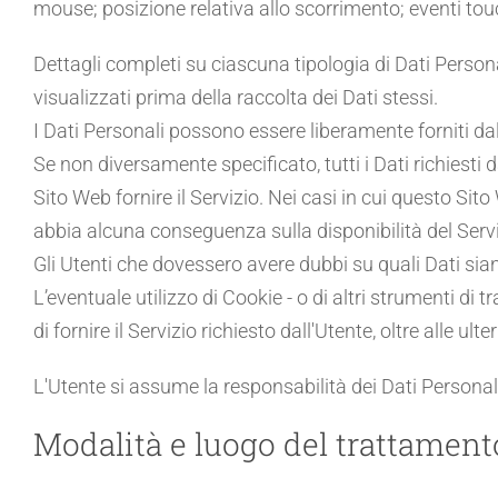
mouse; posizione relativa allo scorrimento; eventi tou
Dettagli completi su ciascuna tipologia di Dati Personal
visualizzati prima della raccolta dei Dati stessi.
I Dati Personali possono essere liberamente forniti dal
Se non diversamente specificato, tutti i Dati richiesti
Sito Web fornire il Servizio. Nei casi in cui questo Sito
abbia alcuna conseguenza sulla disponibilità del Serviz
Gli Utenti che dovessero avere dubbi su quali Dati sian
L’eventuale utilizzo di Cookie - o di altri strumenti di t
di fornire il Servizio richiesto dall'Utente, oltre alle u
L'Utente si assume la responsabilità dei Dati Personali
Modalità e luogo del trattamento