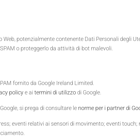
to Web, potenzialmente contenente Dati Personali degli Utenti
SPAM o proteggerlo da attività di bot malevoli.
PAM fornito da Google Ireland Limited.
acy policy
e ai
termini di utilizzo
di Google.
 Google, si prega di consultare le
norme per i partner di Go
eypress; eventi relativi ai sensori di movimento; eventi touc
cciamento.