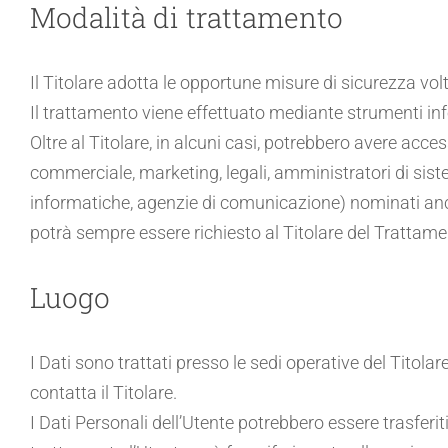
Modalità di trattamento
Il Titolare adotta le opportune misure di sicurezza vol
Il trattamento viene effettuato mediante strumenti info
Oltre al Titolare, in alcuni casi, potrebbero avere acce
commerciale, marketing, legali, amministratori di sistem
informatiche, agenzie di comunicazione) nominati anch
potrà sempre essere richiesto al Titolare del Trattame
Luogo
I Dati sono trattati presso le sedi operative del Titolar
contatta il Titolare.
I Dati Personali dell’Utente potrebbero essere trasferiti