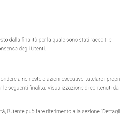
o dalla finalità per la quale sono stati raccolti e
onsenso degli Utenti.
spondere a richieste o azioni esecutive, tutelare i propri
per le seguenti finalità: Visualizzazione di contenuti da
tà, l’Utente può fare riferimento alla sezione “Dettagli